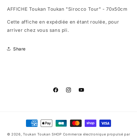
AFFICHE Toukan Toukan "Sirocco Tour" - 70x50cm
Cette affiche en expédiée en étant roulée, pour
arriver chez vous sans pli.
Share
Facebook
Instagram
YouTube
Moyens
de
© 2026,
Toukan Toukan SHOP
Commerce électronique propulsé par
paiement